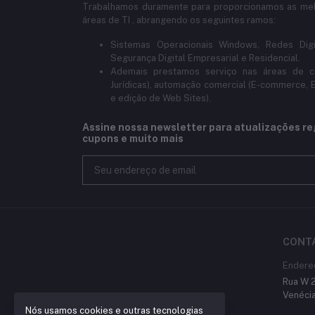
Trabalhamos duramente para proporcionamos as mel
áreas de TI , abrangendo os seguintes ramos:
Sistemas Operacionais Windows, Redes Digi
Segurança Digital Empresarial e Residencial.
Ademais prestamos serviço nas áreas de con
Jurídicas), automação comercial (E-commerce, 
e edição de Web Sites).
Assine nossa newsletter para atualizações re
cupons e muito mais
CONT
Endere
Rua W 2
Venécia
Nós usamos cookies e outras tecnologias