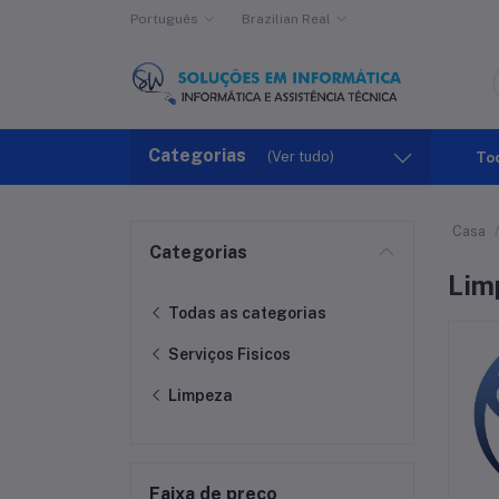
Português
Brazilian Real
Categorias
(Ver tudo)
To
Casa
Categorias
Lim
Todas as categorias
Serviços Fisicos
Limpeza
Faixa de preço