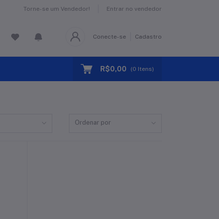
Torne-se um Vendedor!
Entrar no vendedor
Conecte-se
Cadastro
R$0,00
(
0
Itens)
Ordenar por