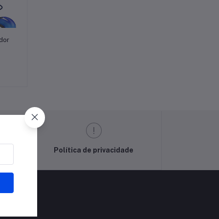
dor
Política de privacidade