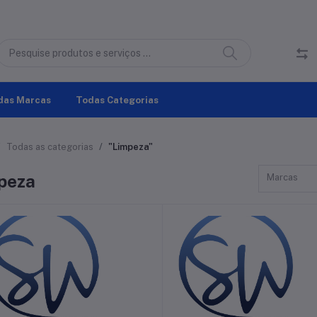
das Marcas
Todas Categorias
Todas as categorias
"Limpeza"
peza
Marcas